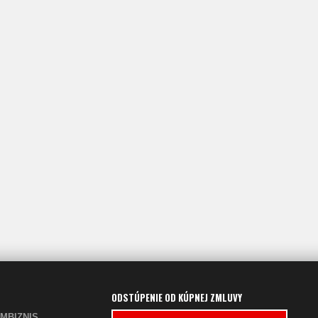
ODSTÚPENIE OD KÚPNEJ ZMLUVY
PARFUMBIZNIS