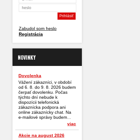
Zabudol som heslo
Registrácia
NOVINKY
Dovolenka
Vážení zákazníci, v období
od 6. 8. do 9. 8. 2026 budem
čerpať dovolenku. Počas
týchto dní nebude k
dispozícii telefonická
zákaznícka podpora ani
online zákaznícky chat. Na
e-mailové správy budem...
viac
Akcie na august 2026