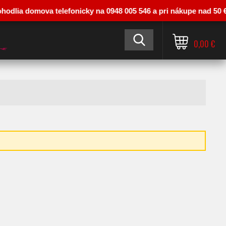
a domova telefonicky na 0948 005 546 a pri nákupe nad 50 € vás od
0,00 €