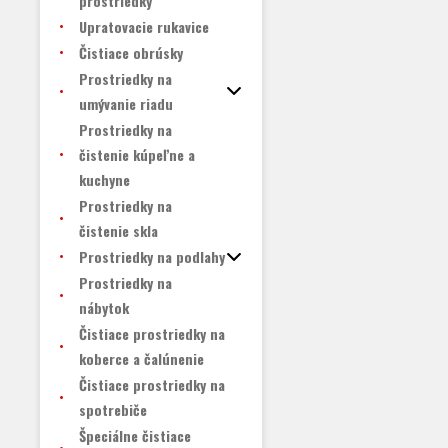
prostriedky
Upratovacie rukavice
Čistiace obrúsky
Prostriedky na
umývanie riadu
Prostriedky na
čistenie kúpeľne a
kuchyne
Prostriedky na
čistenie skla
Prostriedky na podlahy
Prostriedky na
nábytok
Čistiace prostriedky na
koberce a čalúnenie
Čistiace prostriedky na
spotrebiče
Špeciálne čistiace