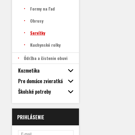
Formy na ľad
Obrusy
Servítky
Kuchynské rolky
Údržba a čistenie obuvi
Kozmetika
Pre domáce zvieratká
Školské potreby
PRIHLÁSENIE