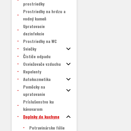
prostriedky
Prostriedky na hrdzu a
vodný kameň
Upratovacie
dezinfekcie
Prostriedky na WC
Sviečky
Čističe odpadu
Osviežovače vzduchu
Repelenty
Autokozmetika
Pomôcky na
upratovanie
Príslušenstvo ku
kávovarom
Doplnky do kuchyne
Potravinárske fólie