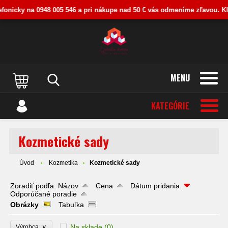
icky na 0948 005 546 a pri nákupe nad 50 € vás odmeníme zľavou. Kliknite
MENU
KATEGÓRIE
Kozmetické sady
Úvod
Kozmetika
Kozmetické sady
Zoradiť podľa:
Názov
Cena
Dátum pridania
Odporúčané poradie
Obrázky
Tabuľka
∨
Na sklade
(0)
Výrobca