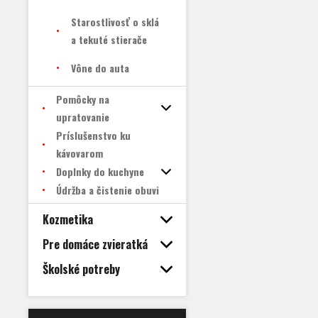
Starostlivosť o sklá
a tekuté stierače
Vône do auta
Pomôcky na
upratovanie
Príslušenstvo ku
kávovarom
Doplnky do kuchyne
Údržba a čistenie obuvi
Kozmetika
Pre domáce zvieratká
Školské potreby