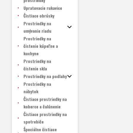
prostriedky
Upratovacie rukavice
Čistiace obrúsky
Prostriedky na
umývanie riadu
Prostriedky na
čistenie kúpeľne a
kuchyne
Prostriedky na
čistenie skla
Prostriedky na podlahy
Prostriedky na
nábytok
Čistiace prostriedky na
koberce a čalúnenie
Čistiace prostriedky na
spotrebiče
Špeciálne čistiace