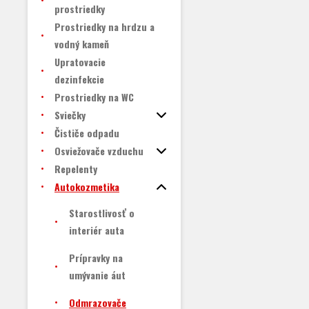
prostriedky
Prostriedky na hrdzu a
vodný kameň
Upratovacie
dezinfekcie
Prostriedky na WC
Sviečky
Čističe odpadu
Osviežovače vzduchu
Repelenty
Autokozmetika
Starostlivosť o
interiér auta
Prípravky na
umývanie áut
Odmrazovače