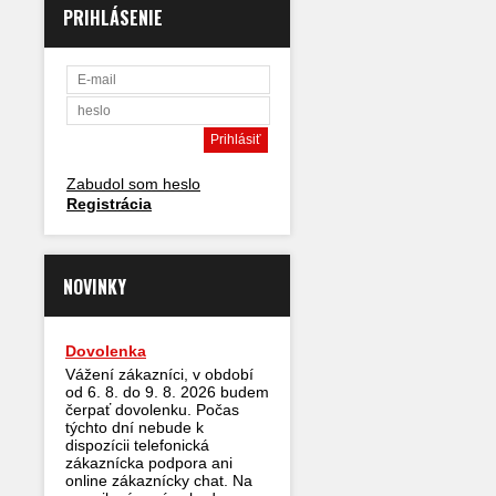
PRIHLÁSENIE
Zabudol som heslo
Registrácia
NOVINKY
Dovolenka
Vážení zákazníci, v období
od 6. 8. do 9. 8. 2026 budem
čerpať dovolenku. Počas
týchto dní nebude k
dispozícii telefonická
zákaznícka podpora ani
online zákaznícky chat. Na