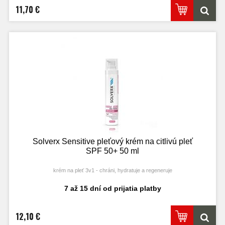
11,70 €
Solverx Sensitive pleťový krém na citlivú pleť
SPF 50+ 50 ml
krém na pleť 3v1 - chráni, hydratuje a regeneruje
7 až 15 dní od prijatia platby
12,10 €