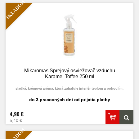
SKLADOM
Mikaromas Sprejový osviežovač vzduchu
Karamel Toffee 250 ml
sladká, krémová aróma, ktorá zahaľuje interiér teplom a pohodlím.
do 3 pracovných dní od prijatia platby
4,90 €
5,40 €
SKLADOM