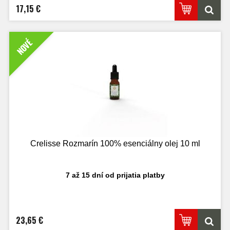
17,15 €
NOVÉ
Crelisse Rozmarín 100% esenciálny olej 10 ml
7 až 15 dní od prijatia platby
23,65 €