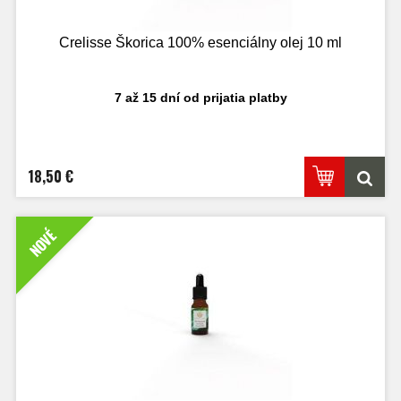
Crelisse Škorica 100% esenciálny olej 10 ml
7 až 15 dní od prijatia platby
18,50 €
NOVÉ