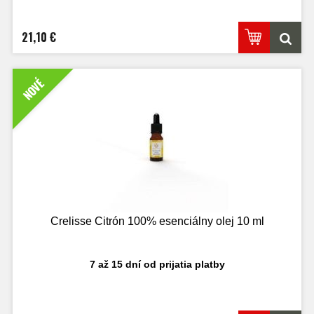
21,10 €
NOVÉ
Crelisse Citrón 100% esenciálny olej 10 ml
7 až 15 dní od prijatia platby