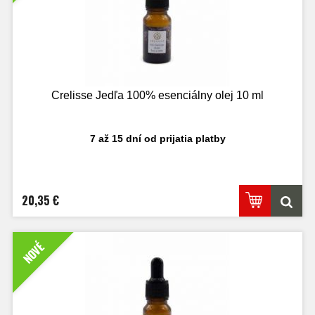
Crelisse Jedľa 100% esenciálny olej 10 ml
7 až 15 dní od prijatia platby
20,35 €
NOVÉ