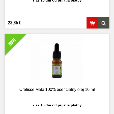
7 až 15 dní od prijatia platby
23,65 €
NOVÉ
Crelisse Mäta 100% esenciálny olej 10 ml
7 až 15 dní od prijatia platby