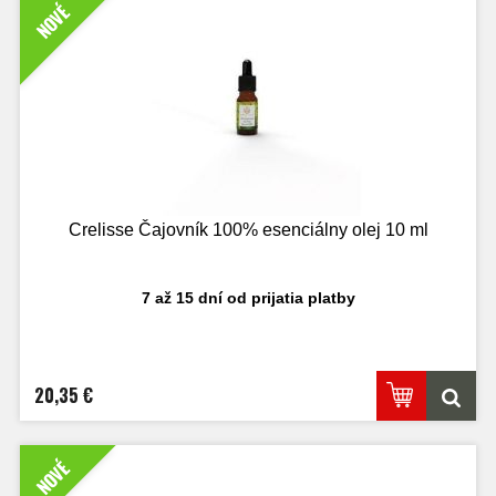
NOVÉ
Crelisse Čajovník 100% esenciálny olej 10 ml
7 až 15 dní od prijatia platby
20,35 €
NOVÉ