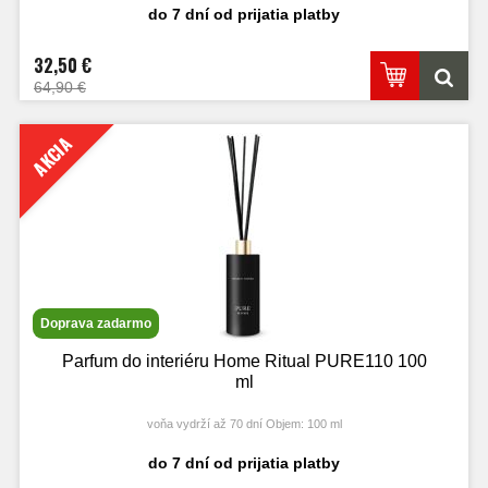
do 7 dní od prijatia platby
32,50 €
64,90 €
AKCIA
Doprava zadarmo
Parfum do interiéru Home Ritual PURE110 100
ml
voňa vydrží až 70 dní Objem: 100 ml
do 7 dní od prijatia platby