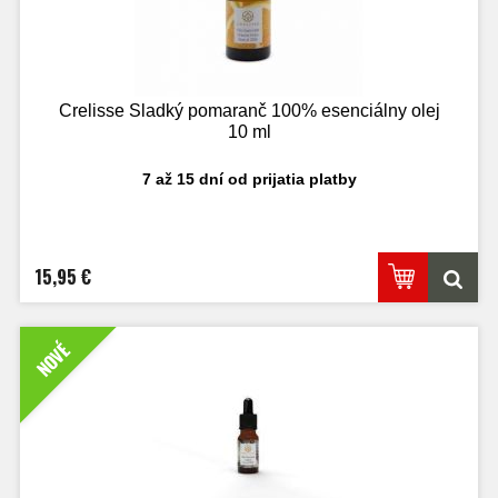
Crelisse Sladký pomaranč 100% esenciálny olej
10 ml
7 až 15 dní od prijatia platby
15,95 €
NOVÉ