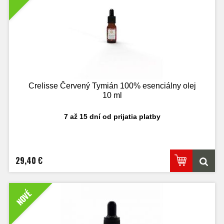
Crelisse Červený Tymián 100% esenciálny olej
10 ml
7 až 15 dní od prijatia platby
29,40 €
NOVÉ