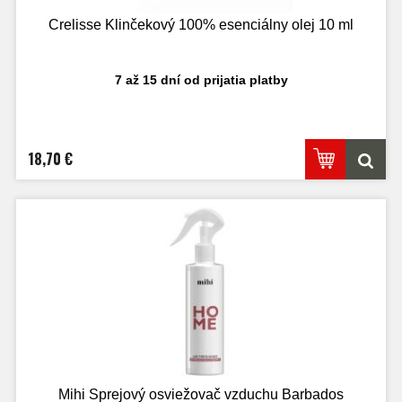
Crelisse Klinčekový 100% esenciálny olej 10 ml
7 až 15 dní od prijatia platby
18,70 €
Mihi Sprejový osviežovač vzduchu Barbados