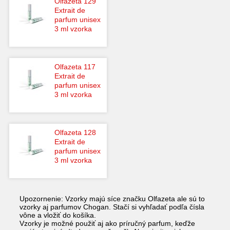
Olfazeta 129
Extrait de
parfum unisex
3 ml vzorka
Olfazeta 117
Extrait de
parfum unisex
3 ml vzorka
Olfazeta 128
Extrait de
parfum unisex
3 ml vzorka
Upozornenie: Vzorky majú síce značku Olfazeta ale sú to
vzorky aj parfumov Chogan. Stačí si vyhľadať podľa čísla
vône a vložiť do košíka.
Vzorky je možné použiť aj ako príručný parfum, keďže