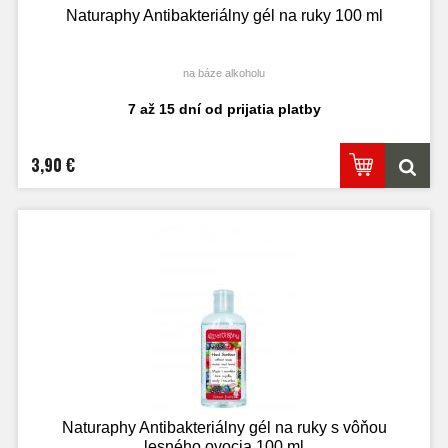
Naturaphy Antibakteriálny gél na ruky 100 ml
na báze alkoholu
7 až 15 dní od prijatia platby
3,90 €
Naturaphy Antibakteriálny gél na ruky s vôňou
lesného ovocia 100 ml