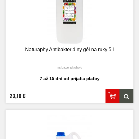
Naturaphy Antibakteriálny gél na ruky 5 l
na báze alkoholu
7 až 15 dní od prijatia platby
23,10 €