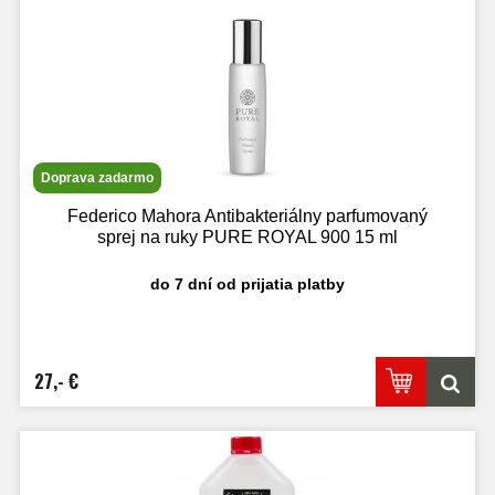
Doprava zadarmo
Federico Mahora Antibakteriálny parfumovaný
sprej na ruky PURE ROYAL 900 15 ml
do 7 dní od prijatia platby
27,- €