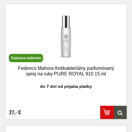
Doprava zadarmo
Federico Mahora Antibakteriálny parfumovaný
sprej na ruky PURE ROYAL 910 15 ml
do 7 dní od prijatia platby
27,- €