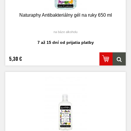
Naturaphy Antibakteriálny gél na ruky 650 ml
na báze alkoholu
7 až 15 dní od prijatia platby
5,30 €