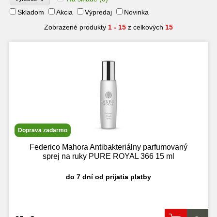
Skladom
Akcia
Výpredaj
Novinka
Zobrazené produkty
1 - 15
z celkových
15
Doprava zadarmo
Federico Mahora Antibakteriálny parfumovaný
sprej na ruky PURE ROYAL 366 15 ml
do 7 dní od prijatia platby