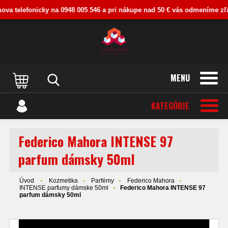
va telefonicky na 0948 005 546 a pri nákupe nad 50 € vás odmeníme zľavou
MENU
KATEGÓRIE
Federico Mahora INTENSE 97
parfum dámsky 50ml
Úvod
Kozmetika
Parfémy
Federico Mahora
INTENSE parfumy dámske 50ml
Federico Mahora INTENSE 97
parfum dámsky 50ml