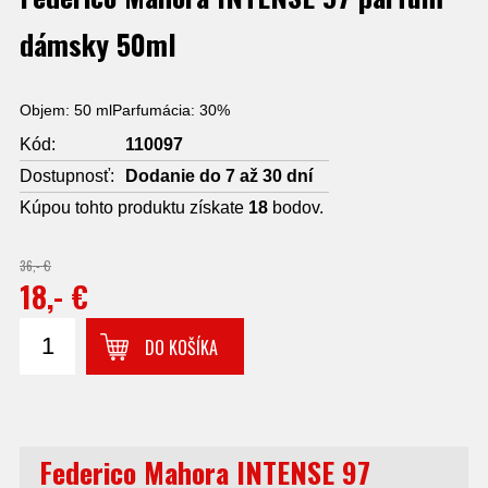
dámsky 50ml
Objem: 50 mlParfumácia: 30%
Kód:
110097
Dostupnosť:
Dodanie do 7 až 30 dní
Kúpou tohto produktu získate
18
bodov.
36,- €
18,- €
DO KOŠÍKA
Federico Mahora INTENSE 97