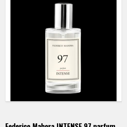
Federico Mahora INTENSE 97 parfum