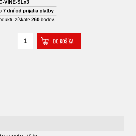
C-VINE-SLx3
o 7 dní od prijatia platby
oduktu získate
260
bodov.
DO KOŠÍKA