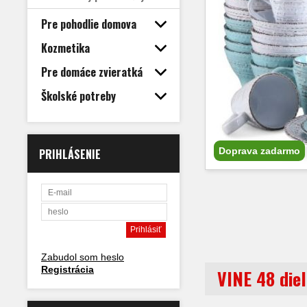
Pre pohodlie domova
Kozmetika
Pre domáce zvieratká
Školské potreby
Doprava zadarmo
PRIHLÁSENIE
Zabudol som heslo
Registrácia
VINE 48 die