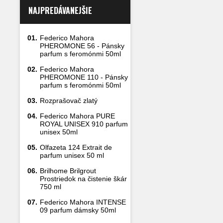
NAJPREDÁVANEJŠIE
01.
Federico Mahora
PHEROMONE 56 - Pánsky
parfum s feromónmi 50ml
02.
Federico Mahora
PHEROMONE 110 - Pánsky
parfum s feromónmi 50ml
03.
Rozprašovač zlatý
04.
Federico Mahora PURE
ROYAL UNISEX 910 parfum
unisex 50ml
05.
Olfazeta 124 Extrait de
parfum unisex 50 ml
06.
Brilhome Brilgrout
Prostriedok na čistenie škár
750 ml
07.
Federico Mahora INTENSE
09 parfum dámsky 50ml