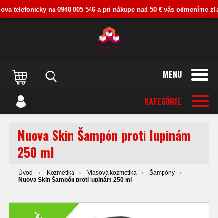
va telefonicky na 0948 005 546 a pri nákupe nad 50 € vás odmeníme zľavou
MENU
KATEGÓRIE
Nuova Skin Šampón proti lupinám
250 ml
Úvod
Kozmetika
Vlasová kozmetika
Šampóny
Nuova Skin Šampón proti lupinám 250 ml