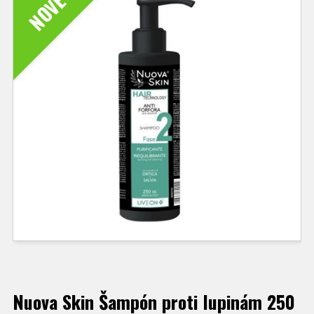
NOVÉ
Nuova Skin Šampón proti lupinám 250