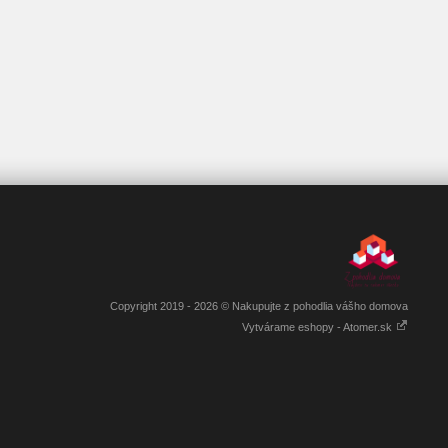
Copyright 2019 - 2026 © Nakupujte z pohodlia vášho domova
Vytvárame eshopy - Atomer.sk