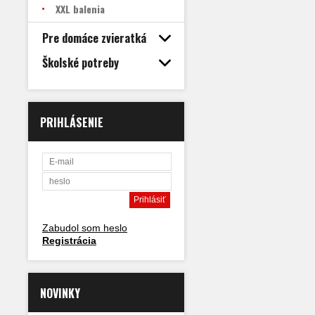
XXL balenia
Pre domáce zvieratká
Školské potreby
PRIHLÁSENIE
Zabudol som heslo
Registrácia
NOVINKY