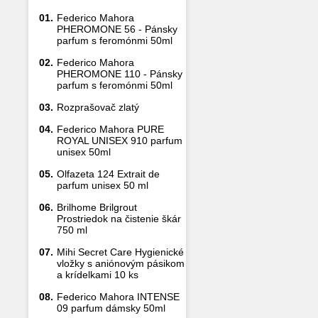
01.
Federico Mahora
PHEROMONE 56 - Pánsky
parfum s feromónmi 50ml
02.
Federico Mahora
PHEROMONE 110 - Pánsky
parfum s feromónmi 50ml
03.
Rozprašovač zlatý
04.
Federico Mahora PURE
ROYAL UNISEX 910 parfum
unisex 50ml
05.
Olfazeta 124 Extrait de
parfum unisex 50 ml
06.
Brilhome Brilgrout
Prostriedok na čistenie škár
750 ml
07.
Mihi Secret Care Hygienické
vložky s aniónovým pásikom
a krídelkami 10 ks
08.
Federico Mahora INTENSE
09 parfum dámsky 50ml