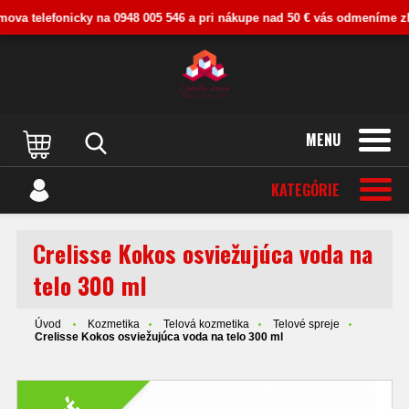
ova telefonicky na 0948 005 546 a pri nákupe nad 50 € vás odmeníme zľavo
MENU
KATEGÓRIE
Crelisse Kokos osviežujúca voda na
telo 300 ml
Úvod
Kozmetika
Telová kozmetika
Telové spreje
Crelisse Kokos osviežujúca voda na telo 300 ml