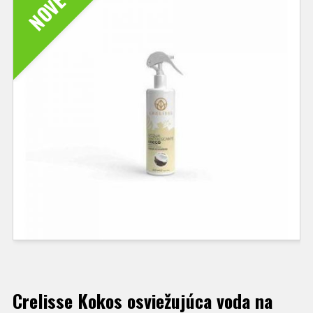
NOVÉ
Crelisse Kokos osviežujúca voda na