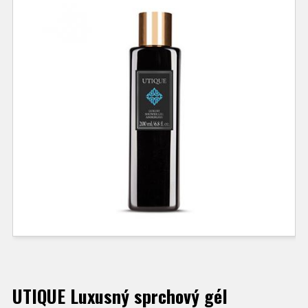
UTIQUE Luxusný sprchový gél