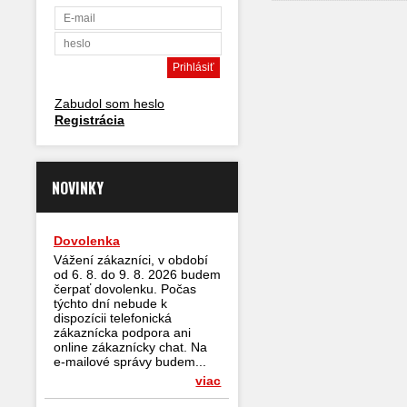
Zabudol som heslo
Registrácia
NOVINKY
Dovolenka
Vážení zákazníci, v období
od 6. 8. do 9. 8. 2026 budem
čerpať dovolenku. Počas
týchto dní nebude k
dispozícii telefonická
zákaznícka podpora ani
online zákaznícky chat. Na
e-mailové správy budem...
viac