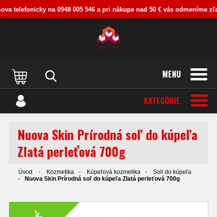
va telefonicky na 0948 005 546 a pri nákupe nad 50 € vás odmeníme zľavou
MENU
KATEGÓRIE
Nuova Skin Prírodná soľ do kúpeľa
Zlatá perleťová 700g
Úvod
Kozmetika
Kúpeľová kozmetika
Soli do kúpeľa
Nuova Skin Prírodná soľ do kúpeľa Zlatá perleťová 700g