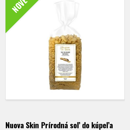
NOVÉ
Nuova Skin Prírodná soľ do kúpeľa