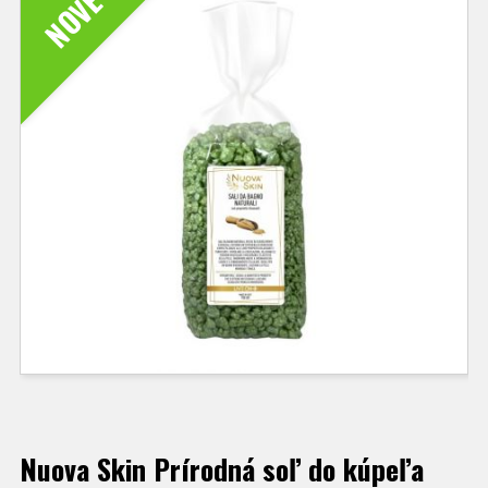
NOVÉ
Nuova Skin Prírodná soľ do kúpeľa