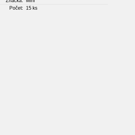
Značka:
Mihi
Počet:
15 ks