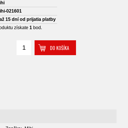
ihi
ihi-021601
až 15 dní od prijatia platby
oduktu získate
1
bod.
DO KOŠÍKA