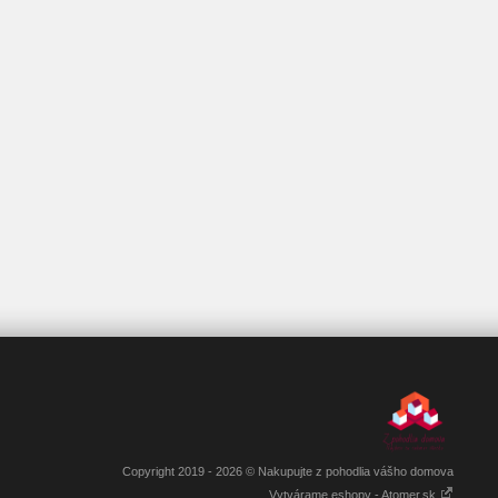
Copyright 2019 - 2026 © Nakupujte z pohodlia vášho domova
Vytvárame eshopy - Atomer.sk