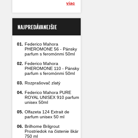
viac
NAJPREDÁVANEJŠIE
01.
Federico Mahora
PHEROMONE 56 - Pánsky
parfum s feromónmi 50ml
02.
Federico Mahora
PHEROMONE 110 - Pánsky
parfum s feromónmi 50ml
03.
Rozprašovač zlatý
04.
Federico Mahora PURE
ROYAL UNISEX 910 parfum
unisex 50ml
05.
Olfazeta 124 Extrait de
parfum unisex 50 ml
06.
Brilhome Brilgrout
Prostriedok na čistenie škár
750 ml