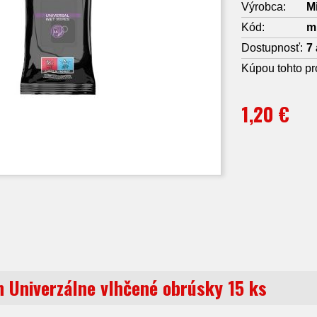
Výrobca:
M
Kód:
m
Dostupnosť:
7 
Kúpou tohto pr
1,20 €
n Univerzálne vlhčené obrúsky 15 ks