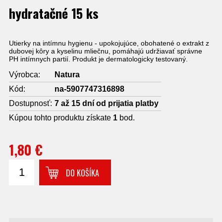
hydratačné 15 ks
Utierky na intímnu hygienu - upokojujúce, obohatené o extrakt z
dubovej kôry a kyselinu mliečnu, pomáhajú udržiavať správne
PH intímnych partií. Produkt je dermatologicky testovaný.
Výrobca:
Natura
Kód:
na-5907747316898
Dostupnosť:
7 až 15 dní od prijatia platby
Kúpou tohto produktu získate
1
bod.
1,80 €
DO KOŠÍKA