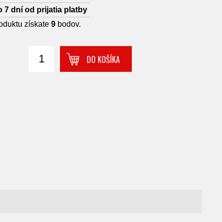
 7 dní od prijatia platby
oduktu získate
9
bodov.
DO KOŠÍKA