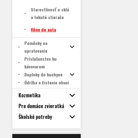
Starostlivosť o sklá
a tekuté stierače
Vône do auta
Pomôcky na
upratovanie
Príslušenstvo ku
kávovarom
Doplnky do kuchyne
Údržba a čistenie obuvi
Kozmetika
Pre domáce zvieratká
Školské potreby