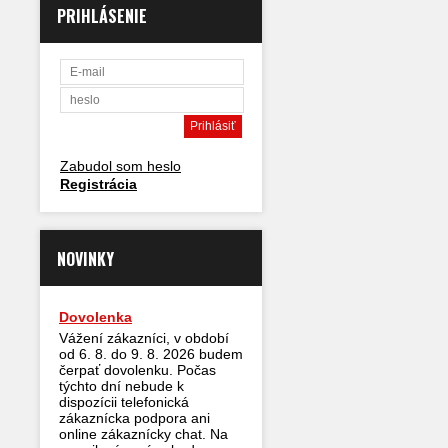
PRIHLÁSENIE
Zabudol som heslo
Registrácia
NOVINKY
Dovolenka
Vážení zákazníci, v období
od 6. 8. do 9. 8. 2026 budem
čerpať dovolenku. Počas
týchto dní nebude k
dispozícii telefonická
zákaznícka podpora ani
online zákaznícky chat. Na