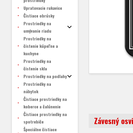
prostriedky
Upratovacie rukavice
Čistiace obrúsky
Prostriedky na
umývanie riadu
Prostriedky na
čistenie kúpeľne a
kuchyne
Prostriedky na
čistenie skla
Prostriedky na podlahy
Prostriedky na
nábytok
Čistiace prostriedky na
koberce a čalúnenie
Čistiace prostriedky na
Závesný osv
spotrebiče
Špeciálne čistiace