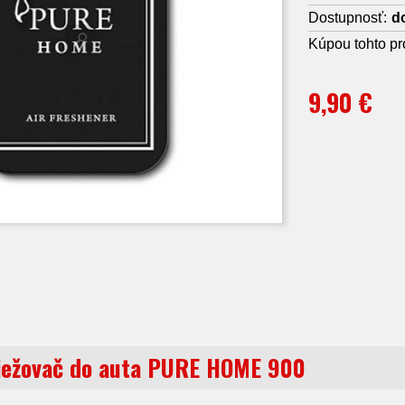
Dostupnosť:
do
Kúpou tohto pr
9,90 €
iežovač do auta PURE HOME 900