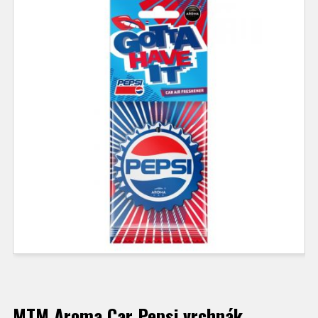
MTM Aroma Car Pepsi vrchnák