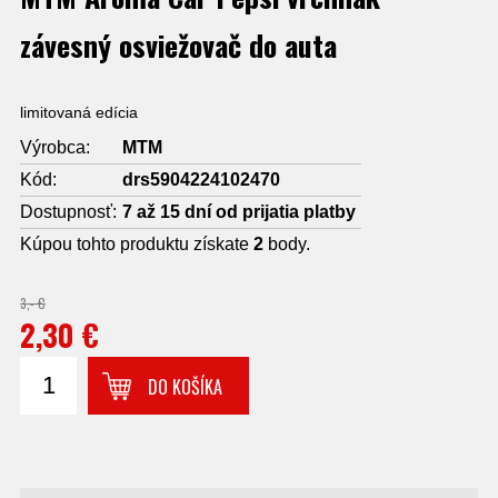
závesný osviežovač do auta
limitovaná edícia
Výrobca:
MTM
Kód:
drs5904224102470
Dostupnosť:
7 až 15 dní od prijatia platby
Kúpou tohto produktu získate
2
body.
3,- €
2,30 €
DO KOŠÍKA