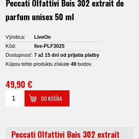
Peccati Olfattivi Bois 302 extrait de
parfum unisex 50 ml
Výrobca:
LiveOn
Kód:
live-PLF3025
Dostupnosť:
7 až 15 dní od prijatia platby
Kúpou tohto produktu získate
49
bodov.
49,90 €
DO KOŠÍKA
Peccati Olfattivi Bois 302 extrait