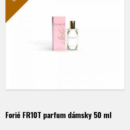
Forié FR10T parfum dámsky 50 ml