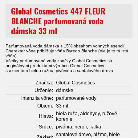
Global Cosmetics 447 FLEUR
BLANCHE parfumovaná voda
dámska 33 ml
Parfumovaná voda dámska s 15% obsahom vonných esencií.
Charakter vône približuje vôňa Byredo Blanche (nie je to tá istá
vôňa).
Všetky parfumované vody značky Global Cosmetics sú
originálnymi produktami výrobcu Global Cosmetics.
s akcentom bielou ružou, pivóniou a santalového dreva
Značka:
Global Cosmetics
Určenie:
dámske
Intenzita vône:
parfumované vody
Objem:
33 ml
biela ruža, aldehydy, ružové
Hlava:
korenie
Srdce:
pivónia, neroli, fialka
santalové drevo, pižmo, biele
Základ: