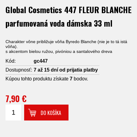
Global Cosmetics 447 FLEUR BLANCHE
parfumovaná voda dámska 33 ml
Charakter vône približuje vôňa Byredo Blanche (nie je to tá istá
vôňa).
s akcentom bielou ružou, pivóniou a santalového dreva
Kód:
gc447
Dostupnosť:
7 až 15 dní od prijatia platby
Kúpou tohto produktu získate
7
bodov.
7,90 €
DO KOŠÍKA