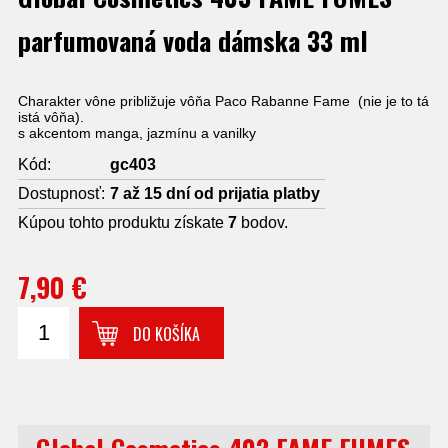
parfumovaná voda dámska 33 ml
Charakter vône približuje vôňa Paco Rabanne Fame (nie je to tá
istá vôňa).
s akcentom manga, jazmínu a vanilky
Kód:
gc403
Dostupnosť:
7 až 15 dní od prijatia platby
Kúpou tohto produktu získate
7
bodov.
7,90 €
DO KOŠÍKA