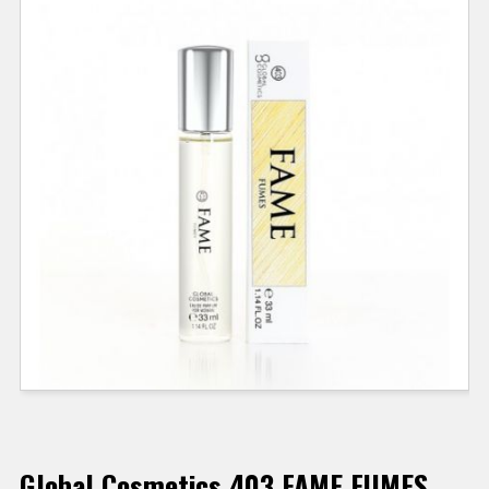
Global Cosmetics 403 FAME FUMES