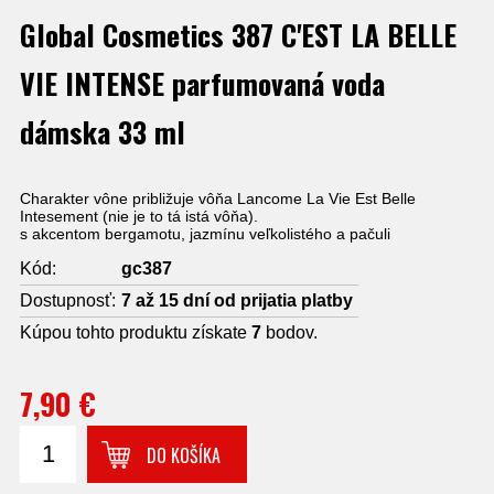
Global Cosmetics 387 C'EST LA BELLE
VIE INTENSE parfumovaná voda
dámska 33 ml
Charakter vône približuje vôňa Lancome La Vie Est Belle
Intesement (nie je to tá istá vôňa).
s akcentom bergamotu, jazmínu veľkolistého a pačuli
Kód:
gc387
Dostupnosť:
7 až 15 dní od prijatia platby
Kúpou tohto produktu získate
7
bodov.
7,90 €
DO KOŠÍKA