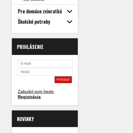
Pre domáce zvieratká
Školské potreby
PRIHLÁSENIE
Zabudol som heslo
Registrácia
NOVINKY