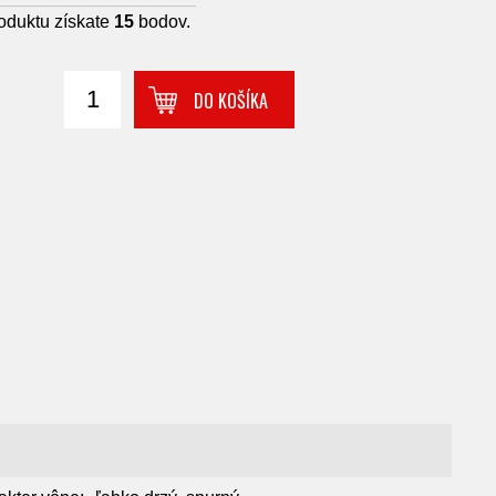
oduktu získate
15
bodov.
DO KOŠÍKA