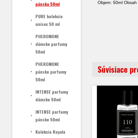
Objem: 50ml Obsah 
pánska 50ml
PURE kolekcia
unisex 50 ml
PHEROMONE
dámske parfumy
50ml
PHEROMONE
Súvisiace p
pánske parfumy
50ml
INTENSE parfumy
dámske 50ml
INTENSE parfumy
pánske 50ml
Kolekcia Royale