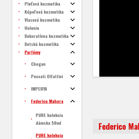
Pleťová kozmetika
Kúpeľová kozmetika
Vlasová kozmetika
Holenie
Dekoratívna kozmetika
Detská kozmetika
Parfémy
Chogan
Peccati Olfattivi
IMPERYA
Federico Mahora
PURE kolekcia
dámska 50ml
Federico Ma
PURE kolekcia