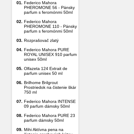
01.
Federico Mahora
PHEROMONE 56 - Pánsky
parfum s feromónmi 50ml
02.
Federico Mahora
PHEROMONE 110 - Pánsky
parfum s feromónmi 50ml
03.
Rozprašovač zlatý
04.
Federico Mahora PURE
ROYAL UNISEX 910 parfum
unisex 50ml
05.
Olfazeta 124 Extrait de
parfum unisex 50 ml
06.
Brilhome Brilgrout
Prostriedok na čistenie škár
750 ml
07.
Federico Mahora INTENSE
09 parfum dámsky 50ml
08.
Federico Mahora PURE 23
parfum dámsky 50ml
09.
Mihi Aktívna pena na