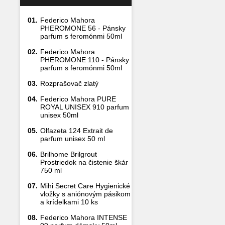
01.
Federico Mahora
PHEROMONE 56 - Pánsky
parfum s feromónmi 50ml
02.
Federico Mahora
PHEROMONE 110 - Pánsky
parfum s feromónmi 50ml
03.
Rozprašovač zlatý
04.
Federico Mahora PURE
ROYAL UNISEX 910 parfum
unisex 50ml
05.
Olfazeta 124 Extrait de
parfum unisex 50 ml
06.
Brilhome Brilgrout
Prostriedok na čistenie škár
750 ml
07.
Mihi Secret Care Hygienické
vložky s aniónovým pásikom
a krídelkami 10 ks
08.
Federico Mahora INTENSE