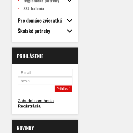
Hygienické potreby
XXL balenia
Pre domáce zvieratká
Školské potreby
PRIHLÁSENIE
Zabudol som heslo
Registrácia
NOVINKY