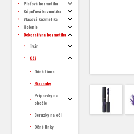
Pleťová kozmetika
Kúpeľová kozmetika
Vlasová kozmetika
Holenie
Dekoratívna kozmetika
Tvár
Oči
Očné tiene
Riasenky
Prípravky na
obočie
Ceruzky na oči
Očné linky