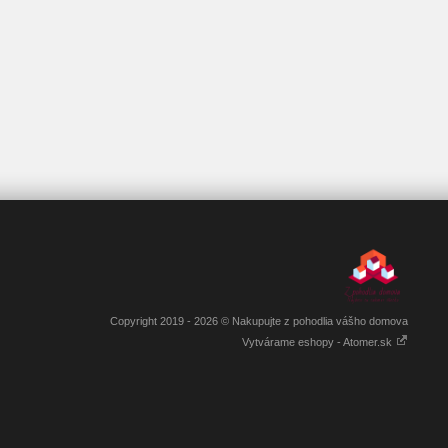
Copyright 2019 - 2026 © Nakupujte z pohodlia vášho domova
Vytvárame eshopy - Atomer.sk